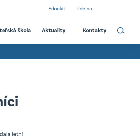
Edookit
Jídelna
teřská škola
Aktuality
Kontakty
íci
dala letní