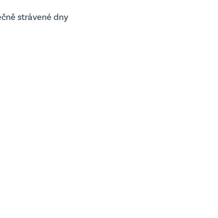
lečně strávené dny