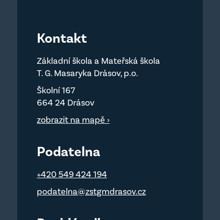
Kontakt
Základní škola a Mateřská škola
T. G. Masaryka Drásov, p.o.
Školní 167
664 24 Drásov
zobrazit na mapě ›
Podatelna
+420 549 424 194
podatelna@zstgmdrasov.cz