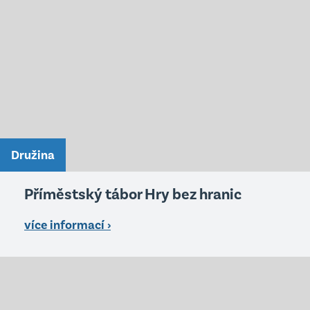
Družina
Příměstský tábor Hry bez hranic
více informací ›