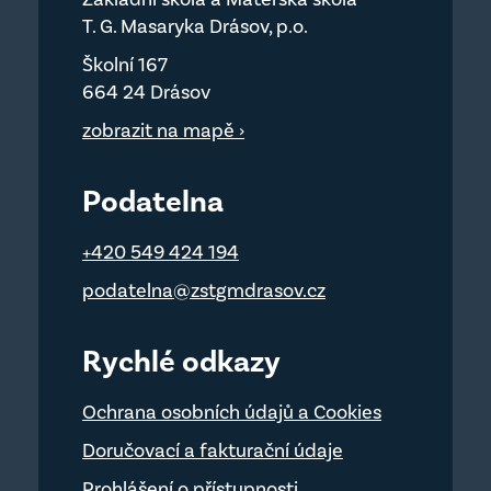
T. G. Masaryka Drásov, p.o.
Školní 167
664 24 Drásov
zobrazit na mapě ›
Podatelna
+420 549 424 194
podatelna@zstgmdrasov.cz
Rychlé odkazy
Ochrana osobních údajů a Cookies
Doručovací a fakturační údaje
Prohlášení o přístupnosti