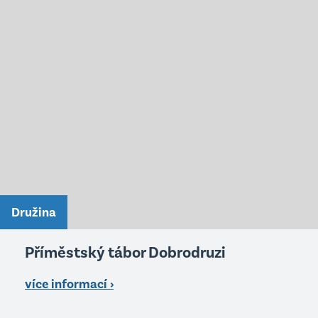
Družina
Příměstský tábor Dobrodruzi
více informací ›