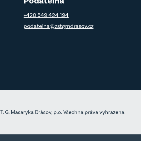
Podatelna
+420 549 424 194
podatelna@zstgmdrasov.cz
T. G. Masaryka Drásov, p.o. Všechna práva vyhrazena.