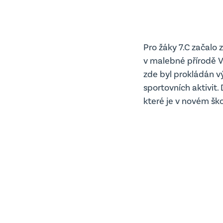
Pro žáky 7.C začalo 
v malebné přírodě V
zde byl prokládán v
sportovních aktivit.
které je v novém ško