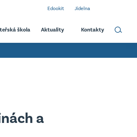
Edookit
Jídelna
teřská škola
Aktuality
Kontakty
inách a