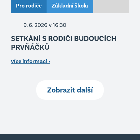
Pro rodiče
Základní škola
9. 6. 2026 v 16:30
SETKÁNÍ S RODIČI BUDOUCÍCH
PRVŇÁČKŮ
více informací ›
Zobrazit další