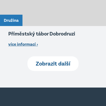
Družina
Příměstský tábor Dobrodruzi
více informací ›
Zobrazit další