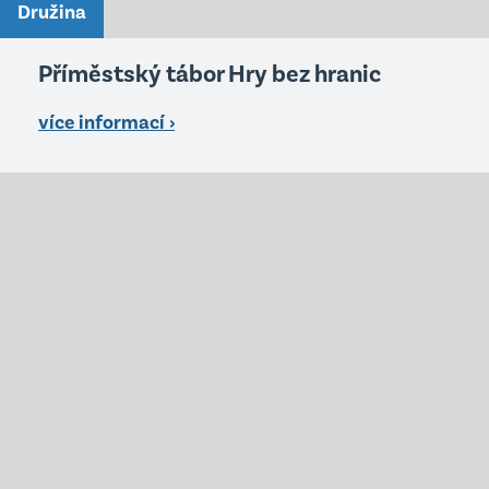
Družina
Příměstský tábor Hry bez hranic
více informací ›