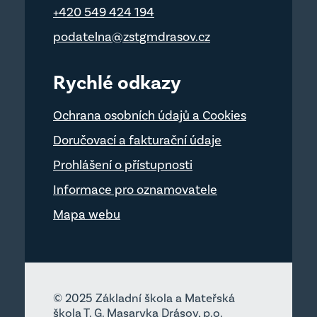
+420 549 424 194
podatelna@zstgmdrasov.cz
Rychlé odkazy
Ochrana osobních údajů a Cookies
Doručovací a fakturační údaje
Prohlášení o přístupnosti
Informace pro oznamovatele
Mapa webu
© 2025 Základní škola a Mateřská
škola T. G. Masaryka Drásov, p.o.