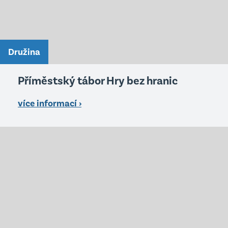
Družina
Příměstský tábor Hry bez hranic
více informací ›