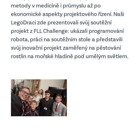
metody v medicíně i průmyslu až po
ekonomické aspekty projektového řízení. Naši
LegoDraci zde prezentovali svůj soutěžní
projekt z FLL Challenge: ukázali programování
robota, práci na soutěžním stole a představili
svůj inovační projekt zaměřený na pěstování
rostlin na mořské hladině pod umělým světlem.