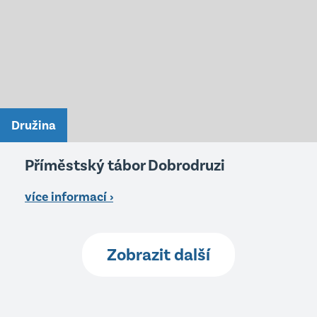
Družina
Příměstský tábor Dobrodruzi
více informací ›
Zobrazit další