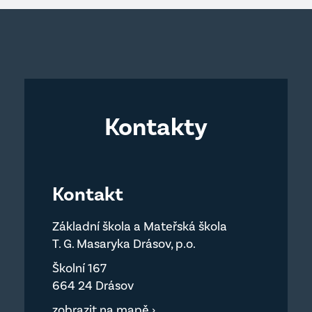
Kontakty
Kontakt
Základní škola a Mateřská škola
T. G. Masaryka Drásov, p.o.
Školní 167
664 24 Drásov
zobrazit na mapě ›