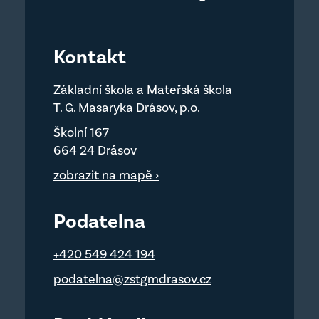
Kontakt
Základní škola a Mateřská škola
T. G. Masaryka Drásov, p.o.
Školní 167
664 24 Drásov
zobrazit na mapě ›
Podatelna
+420 549 424 194
podatelna@zstgmdrasov.cz