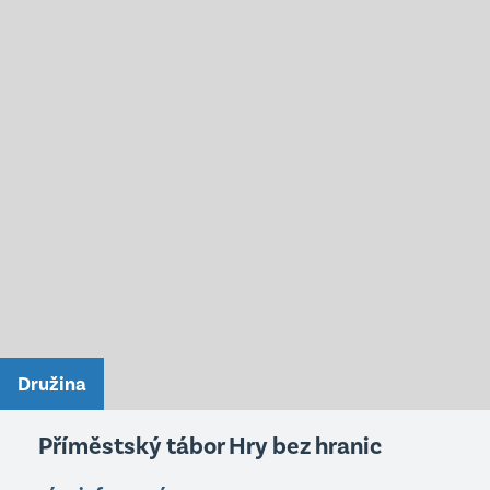
Družina
Příměstský tábor Hry bez hranic