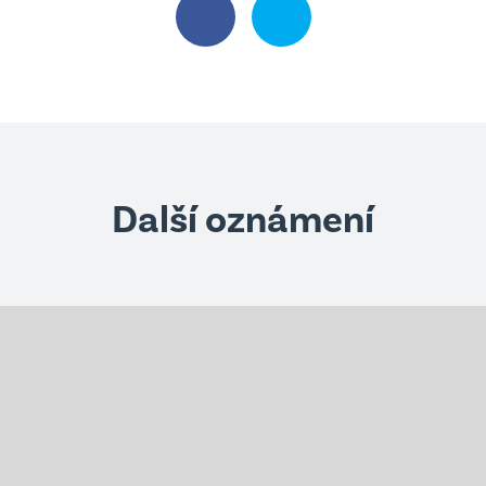
Další oznámení