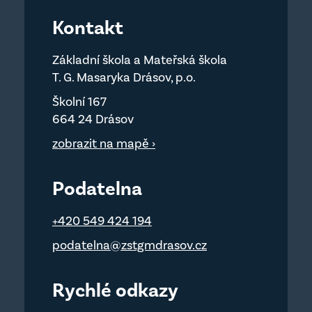
Kontakt
Základní škola a Mateřská škola
T. G. Masaryka Drásov, p.o.
Školní 167
664 24 Drásov
zobrazit na mapě ›
Podatelna
+420 549 424 194
podatelna@zstgmdrasov.cz
Rychlé odkazy