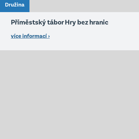
Družina
Příměstský tábor Hry bez hranic
více informací ›