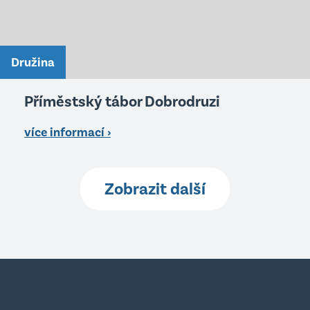
Družina
Příměstský tábor Dobrodruzi
více informací ›
Zobrazit další