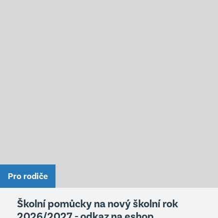
Pro rodiče
Školní pomůcky na nový školní rok
2026/2027 - odkaz na eshop