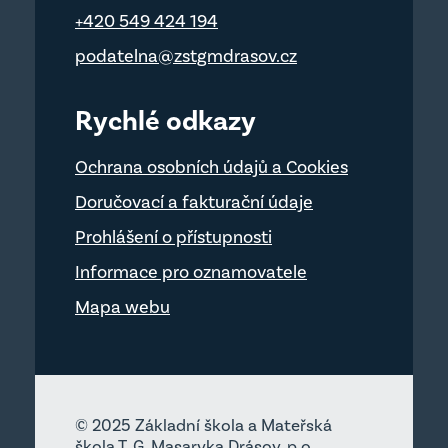
+420 549 424 194
podatelna@zstgmdrasov.cz
Rychlé odkazy
Ochrana osobních údajů a Cookies
Doručovací a fakturační údaje
Prohlášení o přístupnosti
Informace pro oznamovatele
Mapa webu
© 2025 Základní škola a Mateřská
škola T. G. Masaryka Drásov, p.o.