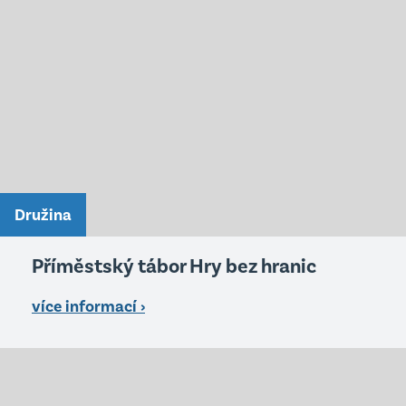
Družina
Příměstský tábor Hry bez hranic
více informací ›