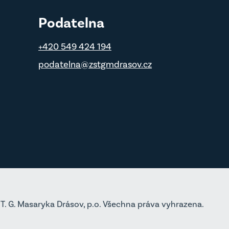
Podatelna
+420 549 424 194
podatelna@zstgmdrasov.cz
T. G. Masaryka Drásov, p.o. Všechna práva vyhrazena.