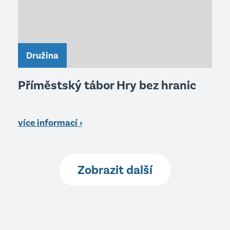
Družina
Příměstský tábor Hry bez hranic
více informací ›
Zobrazit další