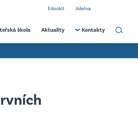
Edookit
Jídelna
teřská škola
Aktuality
Kontakty
prvních