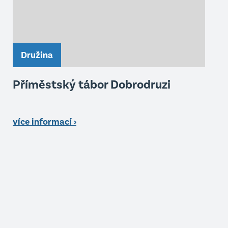
Družina
Příměstský tábor Dobrodruzi
více informací ›