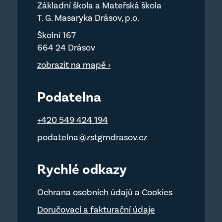
Základní škola a Mateřská škola
T. G. Masaryka Drásov, p.o.
Školní 167
664 24 Drásov
zobrazit na mapě ›
Podatelna
+420 549 424 194
podatelna@zstgmdrasov.cz
Rychlé odkazy
Ochrana osobních údajů a Cookies
Doručovací a fakturační údaje