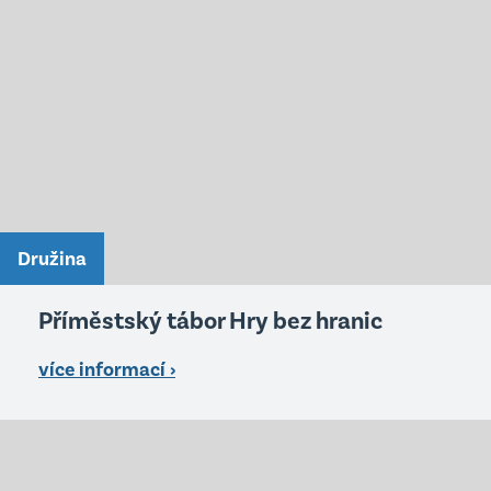
Družina
Příměstský tábor Hry bez hranic
více informací ›