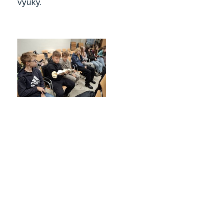
výuky.