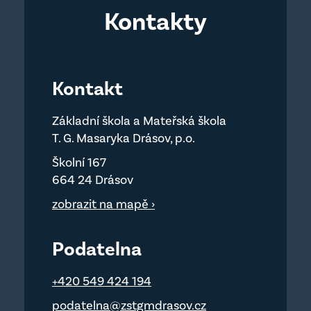
Kontakty
Kontakt
Základní škola a Mateřská škola
T. G. Masaryka Drásov, p.o.
Školní 167
664 24 Drásov
zobrazit na mapě ›
Podatelna
+420 549 424 194
podatelna@zstgmdrasov.cz