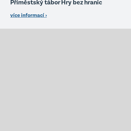
Příměstský tábor Hry bez hranic
více informací ›