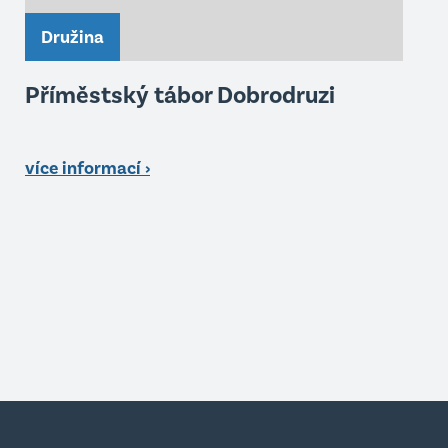
Družina
Příměstský tábor Dobrodruzi
více informací ›