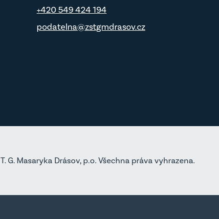
+420 549 424 194
podatelna@zstgmdrasov.cz
T. G. Masaryka Drásov, p.o. Všechna práva vyhrazena.