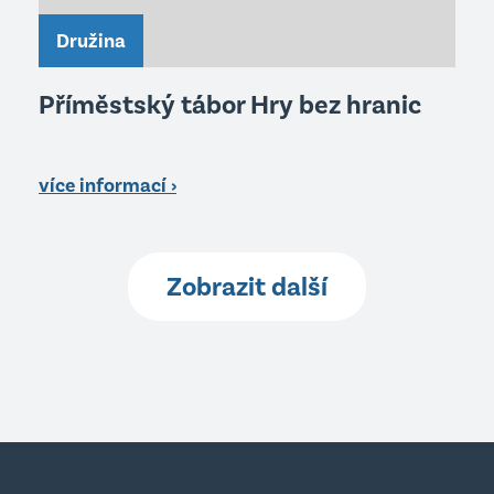
Družina
Příměstský tábor Hry bez hranic
více informací ›
Zobrazit další