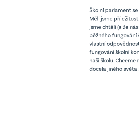
Školní parlament se
Měli jsme příležitos
jsme chtěli (a že ná
běžného fungování š
vlastní odpovědnost
fungování školní kom
naši školu. Chceme 
docela jiného světa 