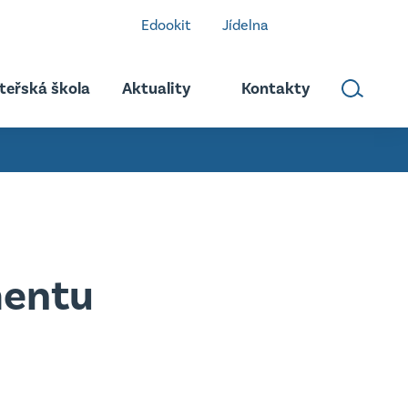
Edookit
Jídelna
teřská škola
Aktuality
Kontakty
mentu