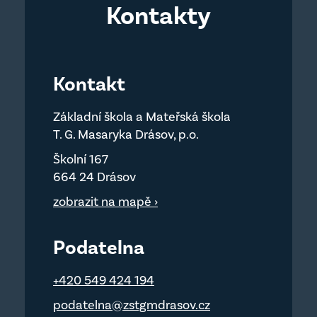
Kontakty
Kontakt
Základní škola a Mateřská škola
T. G. Masaryka Drásov, p.o.
Školní 167
664 24 Drásov
zobrazit na mapě ›
Podatelna
+420 549 424 194
podatelna@zstgmdrasov.cz