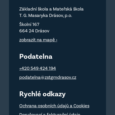
Základní škola a Mateřská škola
T. G. Masaryka Drásov, p.o.
Školní 167
664 24 Drásov
zobrazit na mapě ›
Podatelna
+420 549 424 194
podatelna@zstgmdrasov.cz
Rychlé odkazy
Ochrana osobních údajů a Cookies
Doručovací a fakturační údaje