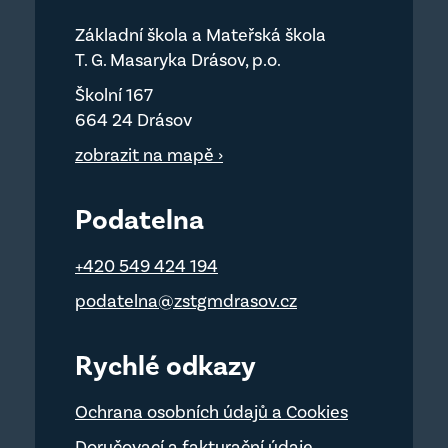
Základní škola a Mateřská škola
T. G. Masaryka Drásov, p.o.
Školní 167
664 24 Drásov
zobrazit na mapě ›
Podatelna
+420 549 424 194
podatelna@zstgmdrasov.cz
Rychlé odkazy
Ochrana osobních údajů a Cookies
Doručovací a fakturační údaje